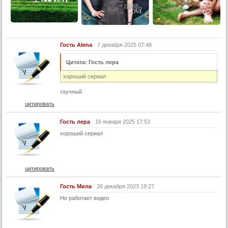
28 серия
29 серия
30 серия
Гость Alena
7 декабря 2025 07:48
31 серия
Цитата: Гость лера
32 серия
хороший сериал
33 серия
скучный
34 серия
цитировать
35 серия
Гость лера
16 января 2025 17:53
36 серия
хороший сериал
37 серия
38 серия
39 серия
цитировать
40 серия
Гость Мила
26 декабря 2023 19:27
41 серия
Не работает видео
42 серия
43 серия