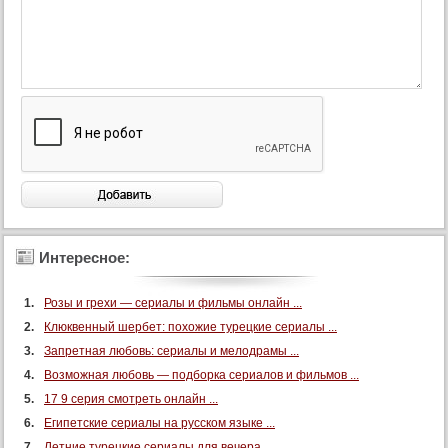
Интересное:
Розы и грехи — сериалы и фильмы онлайн ...
Клюквенный шербет: похожие турецкие сериалы ...
Запретная любовь: сериалы и мелодрамы ...
Возможная любовь — подборка сериалов и фильмов ...
17 9 серия смотреть онлайн ...
Египетские сериалы на русском языке ...
Летние турецкие сериалы для вечера ...