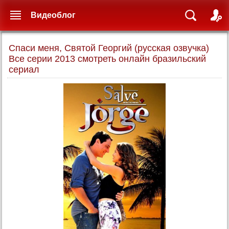
Видеоблог
Спаси меня, Святой Георгий (русская озвучка)
Все серии 2013 смотреть онлайн бразильский
сериал