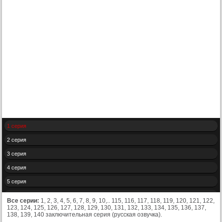
1 серия
2 серия
3 серия
4 серия
5 серия
6 серия
Все серии:
1, 2, 3, 4, 5, 6, 7, 8, 9, 10,.. 115, 116, 117, 118, 119, 120, 121, 122,
123, 124, 125, 126, 127, 128, 129, 130, 131, 132, 133, 134, 135, 136, 137,
7 серия
138, 139, 140 заключительная серия (русская озвучка).