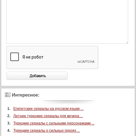
88 серия
89 серия
90 серия
91 серия
92 серия
93 серия
94 серия
95 серия
96 серия
97 серия
98 серия
99 серия
Интересное:
100 серия
Египетские сериалы на русском языке ...
101 серия
Летние турецкие сериалы для вечера ...
102 серия
Турецкие сериалы с сильными персонажами ...
103 серия
Турецкие сериалы о сильных героях ...