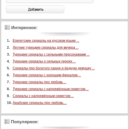
57 серия
58 серия
49 серия
Интересное:
60 серия
61 серия
Египетские сериалы на русском языке ...
62 серия
Летние турецкие сериалы для вечера ...
Турецкие сериалы с сильными персонажами ...
63 серия
Турецкие сериалы о сильных героях ...
64 серия
Сериалы про богатого парня и бедную девушку ...
65 серия
Турецкие сериалы с хорошим финалом ...
66 серия
Турецкие сериалы про любовь ...
67 серия
Турецкие сериалы с напряжённым сюжетом ...
68 серия
Сериалы с напряжённым сюжетом ...
Арабские сериалы про любовь ...
69 серия
70 серия
71 серия
Популярное:
72 серия