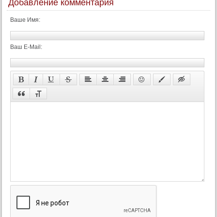
Добавление комментария
41 серия
Ваше Имя:
42 серия
43 серия
Ваш E-Mail:
44 серия
45 серия
46 серия
47 серия
48 серия
49 серия
50 серия
51 серия
52 серия
53 серия
54 серия
55 серия
56 серия