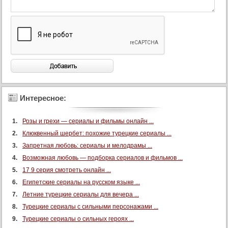
58 серия
59 серия
60 серия
61 серия
62 серия
63 серия
Интересное:
64 серия
65 серия
Розы и грехи — сериалы и фильмы онлайн ...
66 серия
Клюквенный шербет: похожие турецкие сериалы ...
67 серия
Запретная любовь: сериалы и мелодрамы ...
68 серия
Возможная любовь — подборка сериалов и фильмов ...
69 серия
17 9 серия смотреть онлайн ...
Египетские сериалы на русском языке ...
70 серия
Летние турецкие сериалы для вечера ...
71 серия
Турецкие сериалы с сильными персонажами ...
72 серия
Турецкие сериалы о сильных героях ...
73 серия