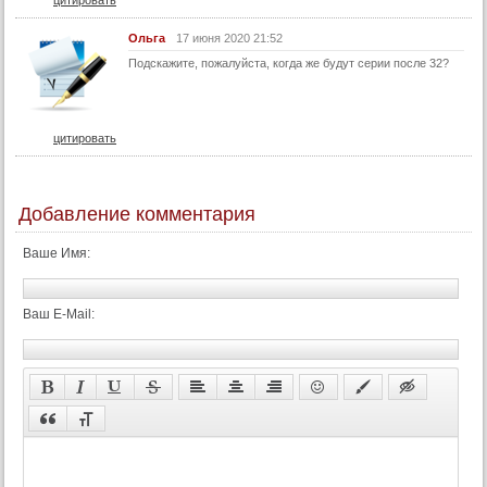
77 серия
Ольга
17 июня 2020 21:52
78 серия
Подскажите, пожалуйста, когда же будут серии после 32?
79 серия
80 серия
цитировать
81 серия
82 серия
Добавление комментария
Ваше Имя:
Ваш E-Mail: