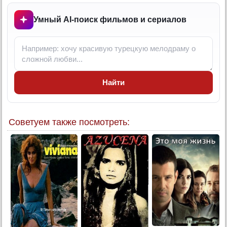
13 серия
Умный AI-поиск фильмов и сериалов
14 серия
15 серия
16 серия
17 серия
Найти
18 серия
19 серия
20 серия
Советуем также посмотреть:
21 серия
22 серия
23 серия
24 серия
25 серия
26 серия
27 серия
28 серия