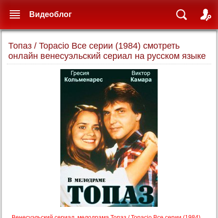
Видеоблог
Топаз / Topacio Все серии (1984) смотреть
онлайн венесуэльский сериал на русском языке
Венесуэльский сериал, мелодрама Топаз / Topacio Все серии (1984)