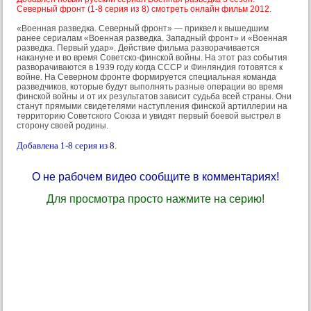
Северный фронт (1-8 серия из 8) смотреть онлайн фильм 2012.
«Военная разведка. Северный фронт» — приквел к вышедшим
ранее сериалам «Военная разведка. Западный фронт» и «Военная
разведка. Первый удар». Действие фильма разворачивается
накануне и во время Советско-финской войны. На этот раз события
разворачиваются в 1939 году когда СССР и Финляндия готовятся к
войне. На Северном фронте формируется специальная команда
разведчиков, которые будут выполнять разные операции во время
финской войны и от их результатов зависит судьба всей страны. Они
станут прямыми свидетелями наступления финской артиллерии на
территорию Советского Союза и увидят первый боевой выстрел в
сторону своей родины.
Добавлена 1-8 серия из 8.
О не рабочем видео сообщите в комментариях!
Для просмотра просто нажмите на серию!