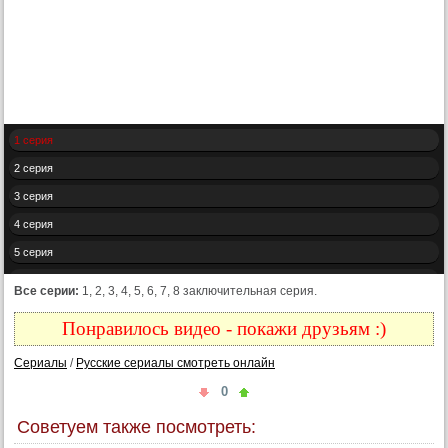
1 серия
2 серия
3 серия
4 серия
5 серия
6 серия
Все серии:
1, 2, 3, 4, 5, 6, 7, 8 заключительная серия.
7 серия
Понравилось видео - покажи друзьям :)
8 серия
Сериалы
/
Русские сериалы смотреть онлайн
0
Советуем также посмотреть: