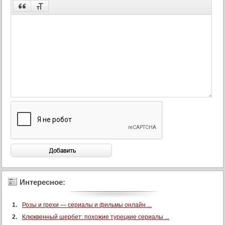
Интересное:
Розы и грехи — сериалы и фильмы онлайн ...
Клюквенный шербет: похожие турецкие сериалы ...