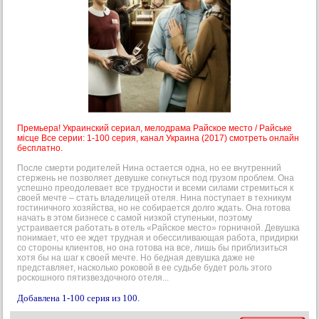
Премьера! Украинский сериал, мелодрама Райское место / Райське
місце Все серии: 1-100 серия, канал Украина (2017) смотреть онлайн
бесплатно.
После смерти родителей Нина остается одна, но ее внутренний
стержень не позволяет девушке согнуться под грузом проблем. Она
успешно преодолевает все трудности и всеми силами стремиться к
своей мечте – стать владелицей отеля. Нина поступает в техникум
гостиничного хозяйства, но не собирается долго ждать. Она готова
начать в этом бизнесе с самой низкой ступеньки, поэтому
устраивается работать в отель «Райское место» горничной. Девушка
понимает, что ее ждет трудная и обессиливающая работа, придирки
со стороны клиентов, но она готова на все, лишь бы приблизиться
хотя бы на шаг к своей мечте. Но бедная девушка даже не
представляет, насколько роковой в ее судьбе будет роль этого
роскошного пятизвездочного отеля...
Добавлена 1-100 серия из 100.