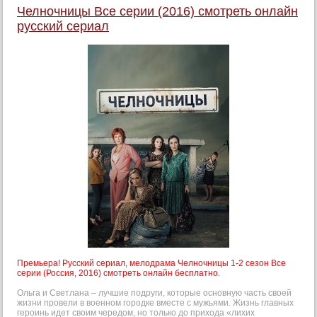
Челночницы Все серии (2016) смотреть онлайн
русский сериал
Премьера! Русский сериал, мелодрама Челночницы 1-2 сезон Все
серии (Россия, 2016) смотреть онлайн бесплатно.
Ольга и Светлана – лучшие подруги, которые основную часть своей
жизни провели в военном городке вместе с мужьями. Жизнь главных
героинь идет своим чередом, но только до прихода «лихих