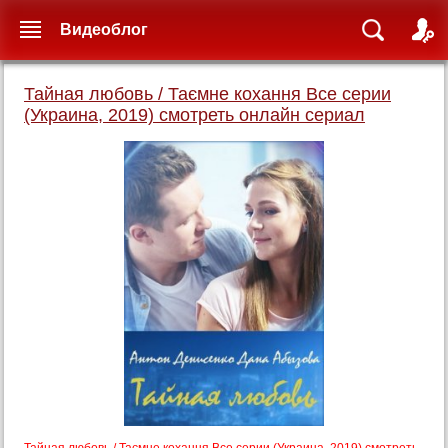
Видеоблог
Тайная любовь / Таємне кохання Все серии
(Украина, 2019) смотреть онлайн сериал