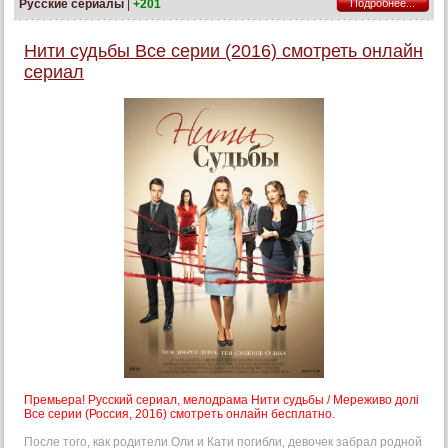
Русские сериалы
|
+201
Подробнее...
Нити судьбы Все серии (2016) смотреть онлайн
сериал
Премьера! Русский сериал, мелодрама Нити судьбы / Мереживо долі
Все серии (Россия, 2016) смотреть онлайн бесплатно.
После того, как родители Оли и Кати погибли, девочек забрал родной