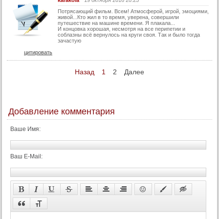
karakola
19 октября 2016 20:25
Потрясающий фильм. Всем! Атмосферой, игрой, эмоциями,
живой...Кто жил в то время, уверена, совершили
путешествие на машине времени. Я плакала...
И концовка хорошая, несмотря на все перипетии и
соблазны всё вернулось на круги своя. Так и было тогда
зачастую
цитировать
Назад
1
2
Далее
Добавление комментария
Ваше Имя:
Ваш E-Mail: