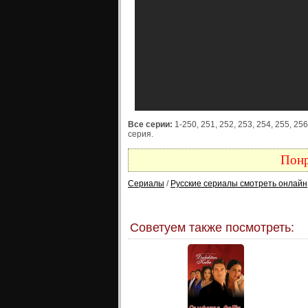
Все серии:
1-250, 251, 252, 253, 254, 255, 256
серия.
Понр
Сериалы
/
Русские сериалы смотреть онлайн
Советуем также посмотреть: