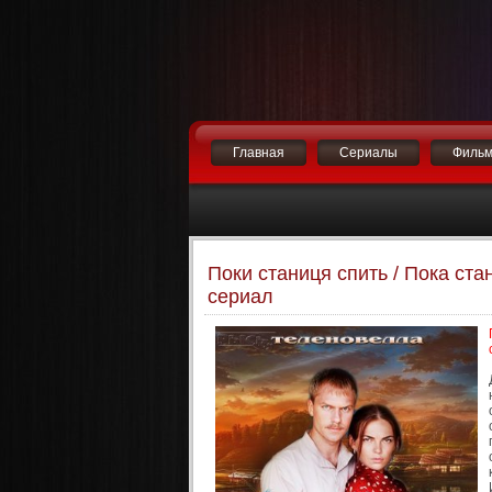
Главная
Сериалы
Филь
Поки станиця спить / Пока ста
сериал