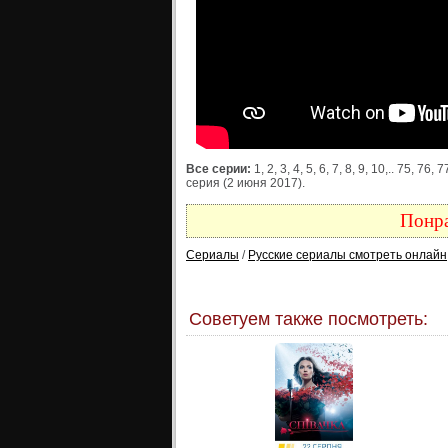
Все серии:
1, 2, 3, 4, 5, 6, 7, 8, 9, 10,.. 75, 76,
серия (2 июня 2017).
Понра
Сериалы
/
Русские сериалы смотреть онлайн
Советуем также посмотреть: