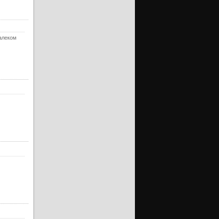
ерия
ерия
ерия
далеком
ерия
ерия
ерия
ерия
ерия
ерия
ерия
ерия
ерия
ерия
ерия
ерия