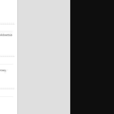
ерия
ерия
ерия
ерия
ерия
odobaetsia
ерия
ерия
ерия
ерия
ерия
гому.
ерия
ерия
ерия
ерия
ерия
ерия