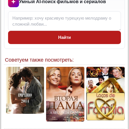
Умный AI-поиск фильмов и сериалов
14 серия
15 серия
16 серия
17 серия
Найти
18 серия
19 серия
20 серия
Советуем также посмотреть:
21 серия
22 серия
23 серия
24 серия
25 серия
26 серия
27 серия
28 серия
29 серия