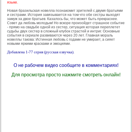
языке.
Новая бразильская новелла познакомит зрителей с двумя братьями
и сестрами. История завязывается на том что обе сестры выходят
замуж за двое братьев. Казалось бы, что может быть прекраснее.
Совет да любовь молодым! Но вскоре произойдет страшное событие
- прямо на свадьбе одной из сестер, ситуация которая переплетет
судьбы двух сестер в сложный клубок страстей и интриг. Основные
события в сериале развиваются через 20 лет. Главная мораль
новеллы такова: Истинная любовь с годами не умирает, а сияет
новыми яркими красками и эмоциями.
Добавлена 1-77 серия (русская озвучка).
О не рабочем видео сообщите в комментариях!
Для просмотра просто нажмите смотреть онлайн!