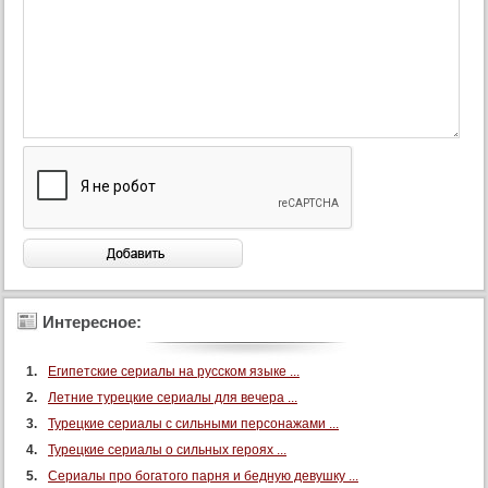
Интересное:
Египетские сериалы на русском языке ...
Летние турецкие сериалы для вечера ...
Турецкие сериалы с сильными персонажами ...
Турецкие сериалы о сильных героях ...
Сериалы про богатого парня и бедную девушку ...