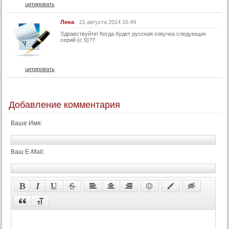
цитировать
62 серия
Лена
21 августа 2014 16:49
63 серия
Здравствуйте! Когда будет русская озвучка следующих
серий (с 9)??
64 серия
65 серия
66 серия
цитировать
67 серия
68 серия
Добавление комментария
69 серия
Ваше Имя:
70 серия
71 серия
Ваш E-Mail:
72 серия
73 серия
74 серия
75 серия
76 серия
77 серия