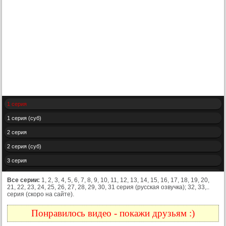
1 серия
1 серия (суб)
2 серия
2 серия (суб)
3 серия
3 серия (суб)
Все серии:
1, 2, 3, 4, 5, 6, 7, 8, 9, 10, 11, 12, 13, 14, 15, 16, 17, 18, 19, 20,
21, 22, 23, 24, 25, 26, 27, 28, 29, 30, 31 серия (русская озвучка); 32, 33,..
4 серия
серия (скоро на сайте).
4 серия (суб)
Понравилось видео - покажи друзьям :)
5 серия