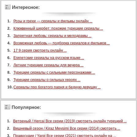
Интересное:
Розы и грехи — сериалы и фильмы онлайн ...
Клюквенный шербет: похожие турецкие сериалы ...
Запретная любовь: сериалы и мелодрамы ...
Возможная любовь — подборка сериалов и фильмов ...
17 9 серия смотреть онлайн ...
Египетские сериалы на русском языке ...
Летние турецкие сериалы для вечера ...
Турецкие сериалы с сильными персонажами ...
Турецкие сериалы о сильных героях ...
Сериалы про богатого парня и бедную девушку ...
Популярное:
Ветреный / Hercai Все серии (2019) смотреть онлайн турецкий ...
Вишневый сезон / Kiraz Mevsimi Все серии (2014) смотреть ...
Правосудие / Yargi Все серии (2021) смотреть онлайн на ...