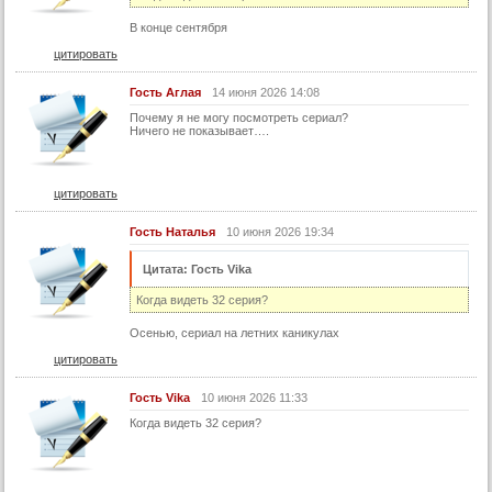
29 серия (суб)
В конце сентября
30 серия
цитировать
30 серия (суб)
Гость Аглая
14 июня 2026 14:08
31 серия
Почему я не могу посмотреть сериал?
Ничего не показывает….
31 серия (суб)
цитировать
Гость Наталья
10 июня 2026 19:34
Цитата: Гость Vika
Когда видеть 32 серия?
Осенью, сериал на летних каникулах
цитировать
Гость Vika
10 июня 2026 11:33
Когда видеть 32 серия?