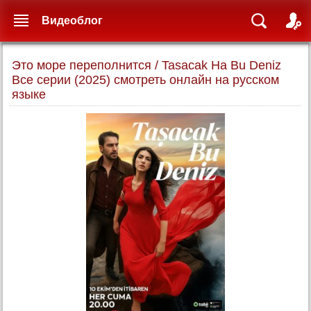
Видеоблог
Это море переполнится / Tasacak Ha Bu Deniz
Все серии (2025) смотреть онлайн на русском
языке