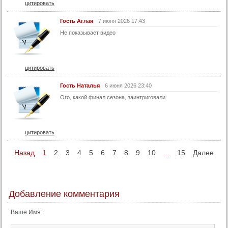
цитировать
Гость Аглая
7 июня 2026 17:43
Не показывает видео
цитировать
Гость Наталья
6 июня 2026 23:40
Ого, какой финал сезона, заинтриговали
цитировать
Назад
1
2
3
4
5
6
7
8
9
10
...
15
Далее
Добавление комментария
Ваше Имя: