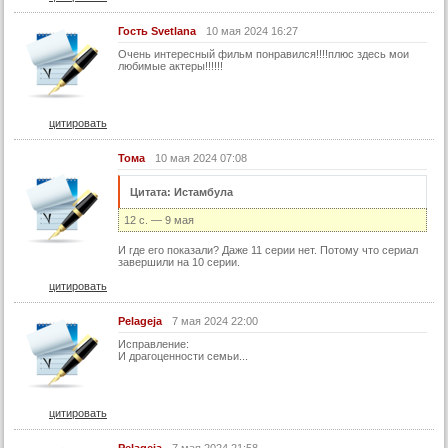
Гость Svetlana
10 мая 2024 16:27
Очень интересный фильм понравился!!!!плюс здесь мои
любимые актеры!!!!!!
цитировать
Тома
10 мая 2024 07:08
Цитата: Истамбула
12 c. — 9 мая
И где его показали? Даже 11 серии нет. Потому что сериал
завершили на 10 серии.
цитировать
Pelageja
7 мая 2024 22:00
Исправление:
И драгоценности семьи...
цитировать
Pelageja
7 мая 2024 21:58