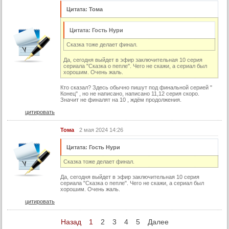
Цитата: Тома
Цитата: Гость Нури
Сказка тоже делает финал.
Да, сегодня выйдет в эфир заключительная 10 серия
сериала "Сказка о пепле". Чего не скажи, а сериал был
хорошим. Очень жаль.
Кто сказал? Здесь обычно пишут под финальной серией "
Конец" , но не написано, написано 11,12 серия скоро.
Значит не финалят на 10 , ждём продолжения.
цитировать
Тома
2 мая 2024 14:26
Цитата: Гость Нури
Сказка тоже делает финал.
Да, сегодня выйдет в эфир заключительная 10 серия
сериала "Сказка о пепле". Чего не скажи, а сериал был
хорошим. Очень жаль.
цитировать
Назад
1
2
3
4
5
Далее