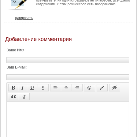
озвучиваете, ни один из сериалов не интересен. Всё одного
содержания. У этих режиссеров есть воображение
цитировать
Добавление комментария
Ваше Имя:
Ваш E-Mail: