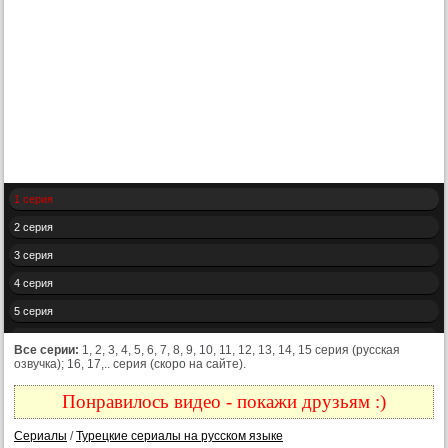
1 серия
2 серия
3 серия
4 серия
5 серия
6 серия
Все серии:
1, 2, 3, 4, 5, 6, 7, 8, 9, 10, 11, 12, 13, 14, 15 серия (русская
озвучка); 16, 17,.. серия (скоро на сайте).
7 серия
8 серия
Понравилось видео - покажи друзьям :)
9 серия
Сериалы
/
Турецкие сериалы на русском языке