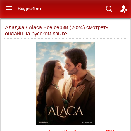
Видеоблог
Аладжа / Alaca Все серии (2024) смотреть
онлайн на русском языке