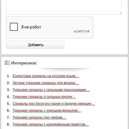
Интересное:
Египетские сериалы на русском языке ...
Летние турецкие сериалы для вечера ...
Турецкие сериалы с сильными персонажами ...
Турецкие сериалы о сильных героях ...
Сериалы про богатого парня и бедную девушку ...
Турецкие сериалы с хорошим финалом ...
Турецкие сериалы про любовь ...
Турецкие сериалы с напряжённым сюжетом ...