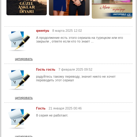
qwertyu
8 марта 2025 12:02
А продолжение есть этого сериала на турецком или его
закрыли , ответе если кто то знает ...
цитировать
Гость гость
7 февраля 2025 09:52
радуйтесь такому переводу, значит никто не хочет
переводить этот сериал
цитировать
Гocть
21 января 2025 00:46
8 серия не работает.
цитировать