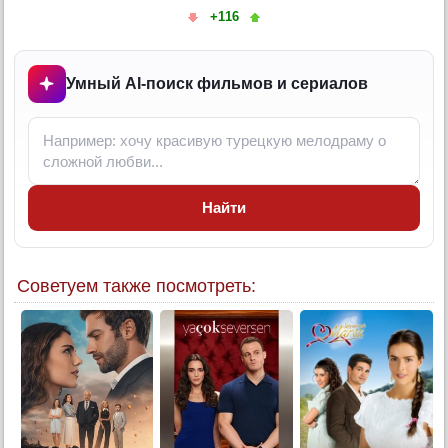
10 серия
+116
11 серия
12 серия
Умный AI-поиск фильмов и сериалов
13 серия
14 серия
15 серия
Найти
Советуем также посмотреть: