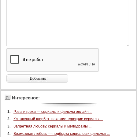
93 серия
94 серия
95 серия
96 серия
97 серия
98 серия
99 серия
100 серия
101 серия
102 серия
103 серия
104 серия
Интересное:
105 серия
Розы и грехи — сериалы и фильмы онлайн ...
106 серия
Клюквенный шербет: похожие турецкие сериалы ...
107 серия
Запретная любовь: сериалы и мелодрамы ...
108 серия
Возможная любовь — подборка сериалов и фильмов ...