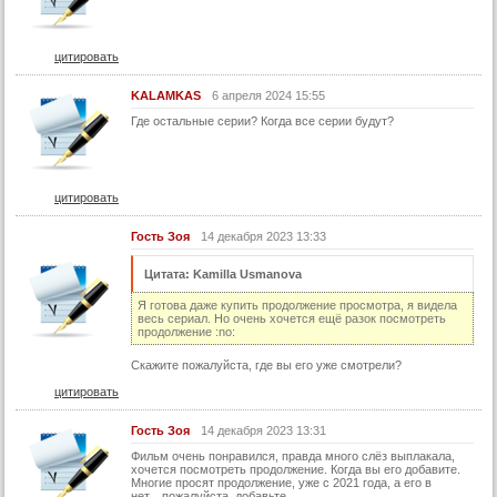
45 серия
46 серия
цитировать
47 серия
48 серия
KALAMKAS
6 апреля 2024 15:55
Где остальные серии? Когда все серии будут?
49 серия
50 серия
51 серия
цитировать
52 серия
Гость Зоя
14 декабря 2023 13:33
53 серия
Цитата: Kamilla Usmanova
54 серия
Я готова даже купить продолжение просмотра, я видела
55 серия
весь сериал. Но очень хочется ещё разок посмотреть
продолжение :no:
56 серия
Скажите пожалуйста, где вы его уже смотрели?
57 серия
цитировать
58 серия
Гость Зоя
14 декабря 2023 13:31
59 серия
Фильм очень понравился, правда много слёз выплакала,
60 серия
хочется посмотреть продолжение. Когда вы его добавите.
Многие просят продолжение, уже с 2021 года, а его в
нет....пожалуйста, добавьте.