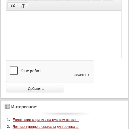
53 серия
53 серия (суб)
54 серия
54 серия (суб)
55 серия
55 серия (суб)
56 серия
56 серия (суб)
57 серия
57 серия (суб)
58 серия
58 серия (суб)
59 серия
59 серия (суб)
Интересное:
60 серия
Египетские сериалы на русском языке ...
60 серия (суб)
Летние турецкие сериалы для вечера ...