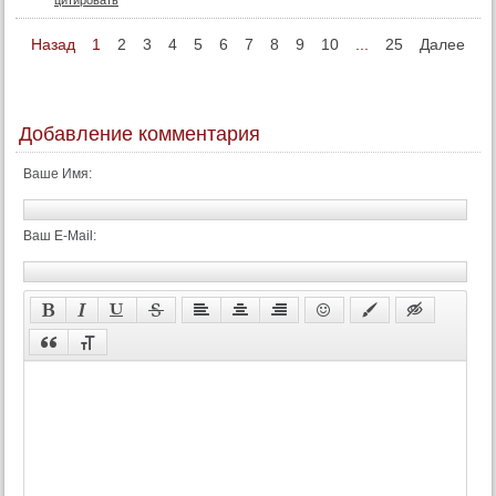
Назад
1
2
3
4
5
6
7
8
9
10
...
25
Далее
Добавление комментария
Ваше Имя:
Ваш E-Mail: