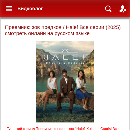
Видеоблог
Преемник: зов предков / Halef Все серии (2025)
смотреть онлайн на русском языке
Турецкий сериал Преемник: зов предков / Halef: Koklerin Cagrisi Все