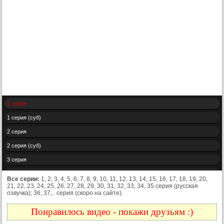
1 серия
1 серия (суб)
2 серия
2 серия (суб)
3 серия
3 серия (суб)
Все серии:
1, 2, 3, 4, 5, 6, 7, 8, 9, 10, 11, 12, 13, 14, 15, 16, 17, 18, 19, 20,
21, 22, 23, 24, 25, 26, 27, 28, 29, 30, 31, 32, 33, 34, 35 серия (русская
4 серия
озвучка); 36, 37,.. серия (скоро на сайте).
4 серия (суб)
Понравилось видео - покажи друзьям :)
5 серия