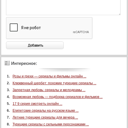
105 серия
106 серия
107 серия
108 серия
109 серия
110 серия
111 серия
112 серия
Интересное:
113 серия
Розы и грехи — сериалы и фильмы онлайн ...
114 серия
Клюквенный шербет: похожие турецкие сериалы ...
115 серия
Запретная любовь: сериалы и мелодрамы ...
116 серия
Возможная любовь — подборка сериалов и фильмов ...
117 серия
17 9 серия смотреть онлайн ...
118 серия
Египетские сериалы на русском языке ...
Летние турецкие сериалы для вечера ...
119 серия
Турецкие сериалы с сильными персонажами ...
120 серия