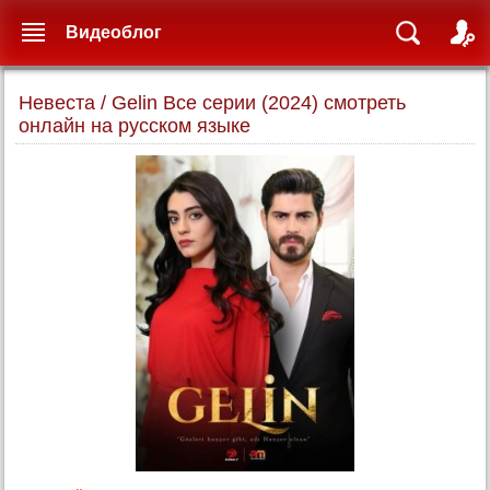
Видеоблог
Невеста / Gelin Все серии (2024) смотреть
онлайн на русском языке