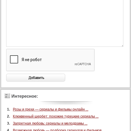
91 серия
92 серия
93 серия
94 серия
95 серия
96 серия
97 серия
98 серия
99 серия
100 серия
101 серия
102 серия
Интересное:
103 серия
Розы и грехи — сериалы и фильмы онлайн ...
104 серия
Клюквенный шербет: похожие турецкие сериалы ...
105 серия
Запретная любовь: сериалы и мелодрамы ...
106 серия
Возможная любовь — подборка сериалов и фильмов ...