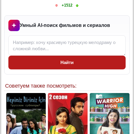
+1512
11 серия
12 серия
13 серия
Умный AI-поиск фильмов и сериалов
14 серия
15 серия
16 серия
17 серия
Найти
18 серия
19 серия
20 серия
Советуем также посмотреть:
21 серия
22 серия
23 серия
24 серия
25 серия
26 серия