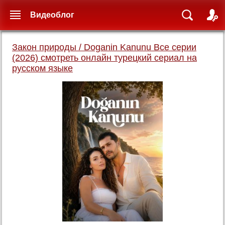
Видеоблог
Закон природы / Doganin Kanunu Все серии
(2026) смотреть онлайн турецкий сериал на
русском языке