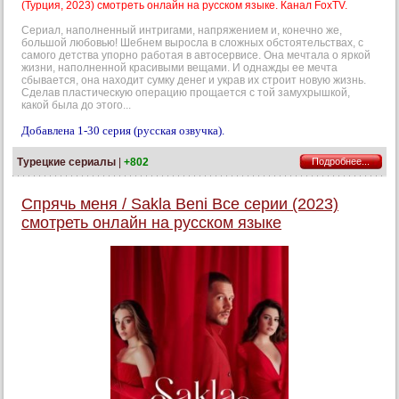
(Турция, 2023) смотреть онлайн на русском языке. Канал FoxTV.
Сериал, наполненный интригами, напряжением и, конечно же,
большой любовью! Шебнем выросла в сложных обстоятельствах, с
самого детства упорно работая в автосервисе. Она мечтала о яркой
жизни, наполненной красивыми вещами. И однажды ее мечта
сбывается, она находит сумку денег и украв их строит новую жизнь.
Сделав пластическую операцию прощается с той замухрышкой,
какой была до этого...
Добавлена 1-30 серия (русская озвучка).
Турецкие сериалы
|
+802
Подробнее...
Спрячь меня / Sakla Beni Все серии (2023)
смотреть онлайн на русском языке