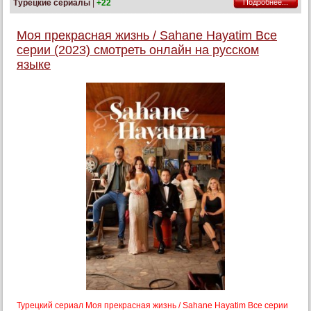
Турецкие сериалы
|
+22
Подробнее...
Моя прекрасная жизнь / Sahane Hayatim Все
серии (2023) смотреть онлайн на русском
языке
Турецкий сериал Моя прекрасная жизнь / Sahane Hayatim Все серии