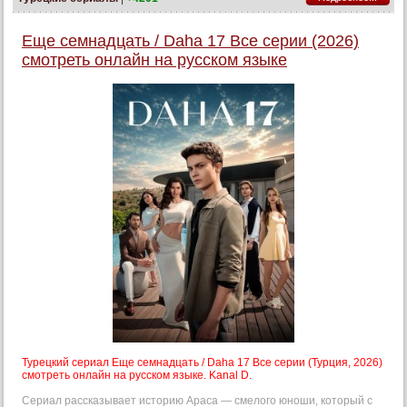
Еще семнадцать / Daha 17 Все серии (2026)
смотреть онлайн на русском языке
Турецкий сериал Еще семнадцать / Daha 17 Все серии (Турция, 2026)
смотреть онлайн на русском языке. Kanal D.
Сериал рассказывает историю Араса — смелого юноши, который с