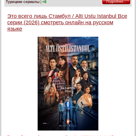
Турецкие сериалы
|
+8
Подробнее...
Это всего лишь Стамбул / Alti Ustu Istanbul Все
серии (2026) смотреть онлайн на русском
языке