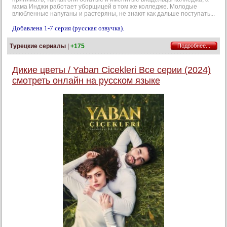
мама Инджи работает уборщицей в том же колледже. Молодые
влюбленные напуганы и растеряны, не знают как дальше поступать...
Добавлена 1-7 серия (русская озвучка).
Турецкие сериалы
|
+175
Подробнее...
Дикие цветы / Yaban Cicekleri Все серии (2024)
смотреть онлайн на русском языке