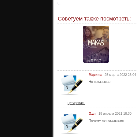
Советуем также посмотреть:
Марина
25 марта 2022 23:04
Не показывает
цитировать
Одя
18 апреля 2021 18:30
Почему не показывает