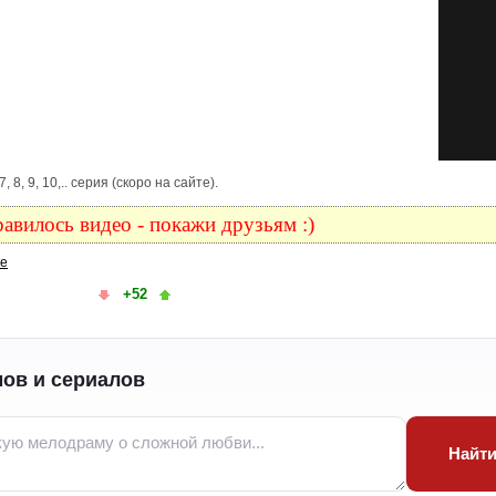
7, 8, 9, 10,.. серия (скоро на сайте).
авилось видео - покажи друзьям :)
ке
+52
ов и сериалов
Найт