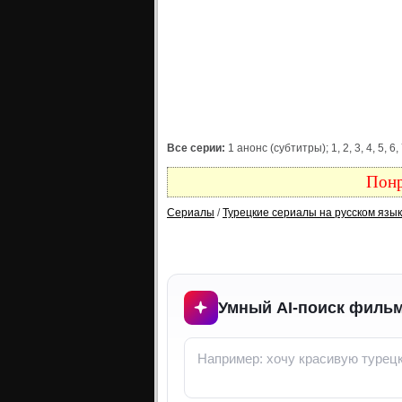
Все серии:
1 анонс (субтитры); 1, 2, 3, 4, 5, 6, 
Понр
Сериалы
/
Турецкие сериалы на русском язы
Умный AI-поиск фильм