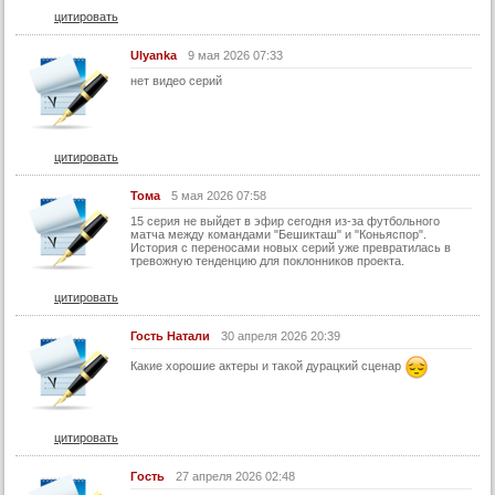
цитировать
Ulyanka
9 мая 2026 07:33
нет видео серий
цитировать
Тома
5 мая 2026 07:58
15 серия не выйдет в эфир сегодня из-за футбольного
матча между командами "Бешикташ" и "Коньяспор".
История с переносами новых серий уже превратилась в
тревожную тенденцию для поклонников проекта.
цитировать
Гость Натали
30 апреля 2026 20:39
Какие хорошие актеры и такой дурацкий сценар
цитировать
Гocть
27 апреля 2026 02:48