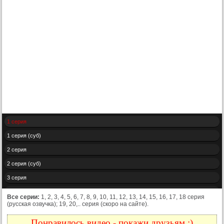
1 серия
1 серия (суб)
2 серия
2 серия (суб)
3 серия
3 серия (суб)
Все серии:
1, 2, 3, 4, 5, 6, 7, 8, 9, 10, 11, 12, 13, 14, 15, 16, 17, 18 серия
(русская озвучка); 19, 20,.. серия (скоро на сайте).
4 серия
4 серия (суб)
Понравилось видео - покажи друзьям :)